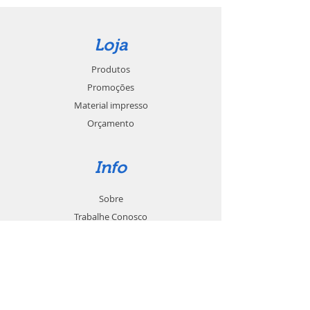
Loja
Produtos
Promoções
Material impresso
Orçamento
Info
Sobre
Trabalhe Conosco
Seja um revendedor
Contato
Suporte