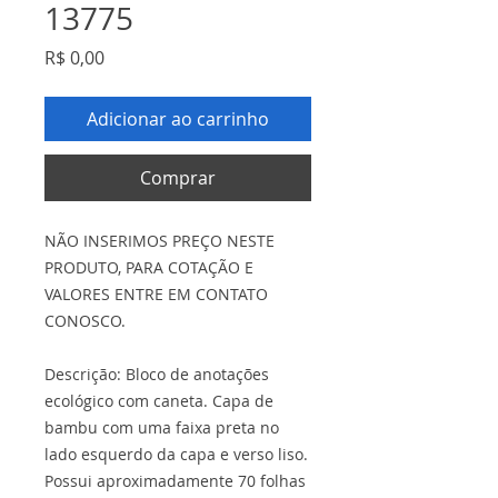
13775
Preço
R$ 0,00
Adicionar ao carrinho
Comprar
NÃO INSERIMOS PREÇO NESTE
PRODUTO, PARA COTAÇÃO E
VALORES ENTRE EM CONTATO
CONOSCO.
Descrição: Bloco de anotações
ecológico com caneta. Capa de
bambu com uma faixa preta no
lado esquerdo da capa e verso liso.
Possui aproximadamente 70 folhas