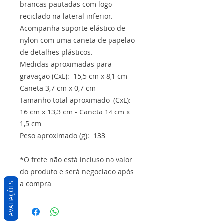
brancas pautadas com logo
reciclado na lateral inferior.
Acompanha suporte elástico de
nylon com uma caneta de papelão
de detalhes plásticos.
Medidas aproximadas para
gravação (CxL): 15,5 cm x 8,1 cm –
Caneta 3,7 cm x 0,7 cm
Tamanho total aproximado (CxL):
16 cm x 13,3 cm - Caneta 14 cm x
1,5 cm
Peso aproximado (g): 133
*O frete não está incluso no valor
do produto e será negociado após
a compra
AVALIAÇÕES