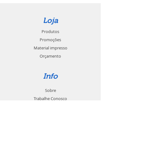
Loja
Produtos
Promoções
Material impresso
Orçamento
Info
Sobre
Trabalhe Conosco
Seja um revendedor
Contato
Suporte