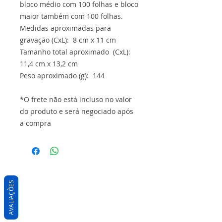
bloco médio com 100 folhas e bloco
maior também com 100 folhas.
Medidas aproximadas para
gravação (CxL): 8 cm x 11 cm
Tamanho total aproximado (CxL):
11,4 cm x 13,2 cm
Peso aproximado (g): 144
*O frete não está incluso no valor
do produto e será negociado após
a compra
AVALIAÇÕES