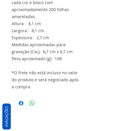
cada cor e bloco com
aproximadamente 200 folhas
amareladas.
Altura : 8,1 cm
Largura : 8,1 cm
Espessura : 2,7 cm
Medidas aproximadas para
gravação (CxL): 6,7 cm x 6,7 cm
Peso aproximado (g): 108
*O frete não está incluso no valor
do produto e será negociado após
a compra
AVALIAÇÕES