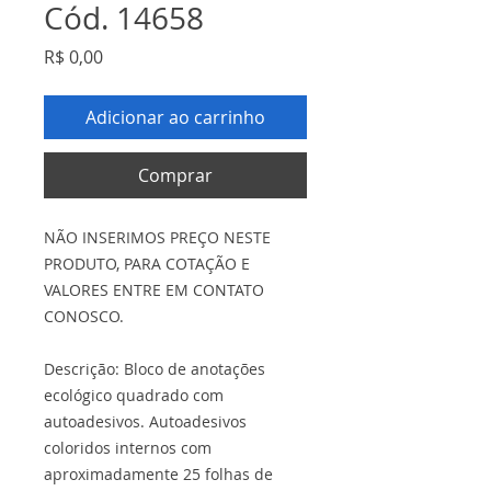
Cód. 14658
Preço
R$ 0,00
Adicionar ao carrinho
Comprar
NÃO INSERIMOS PREÇO NESTE
PRODUTO, PARA COTAÇÃO E
VALORES ENTRE EM CONTATO
CONOSCO.
Descrição: Bloco de anotações
ecológico quadrado com
autoadesivos. Autoadesivos
coloridos internos com
aproximadamente 25 folhas de