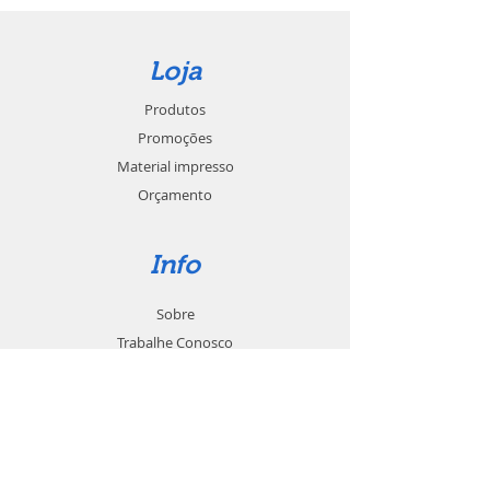
Loja
Produtos
Promoções
Material impresso
Orçamento
Info
Sobre
Trabalhe Conosco
Seja um revendedor
Contato
Suporte