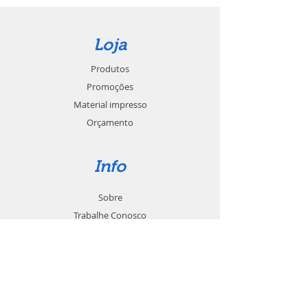
Loja
Produtos
Promoções
Material impresso
Orçamento
Info
Sobre
Trabalhe Conosco
Seja um revendedor
Contato
Suporte