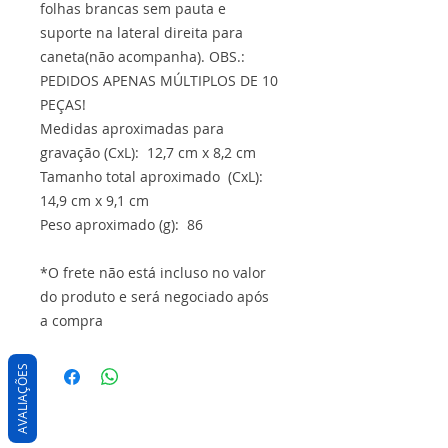
folhas brancas sem pauta e
suporte na lateral direita para
caneta(não acompanha). OBS.:
PEDIDOS APENAS MÚLTIPLOS DE 10
PEÇAS!
Medidas aproximadas para
gravação (CxL): 12,7 cm x 8,2 cm
Tamanho total aproximado (CxL):
14,9 cm x 9,1 cm
Peso aproximado (g): 86
*O frete não está incluso no valor
do produto e será negociado após
a compra
AVALIAÇÕES