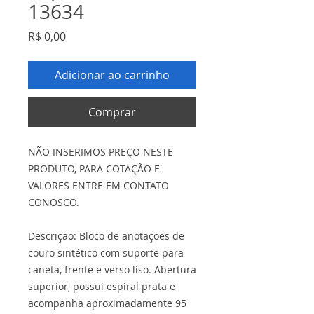
13634
Preço
R$ 0,00
Adicionar ao carrinho
Comprar
NÃO INSERIMOS PREÇO NESTE
PRODUTO, PARA COTAÇÃO E
VALORES ENTRE EM CONTATO
CONOSCO.
Descrição: Bloco de anotações de
couro sintético com suporte para
caneta, frente e verso liso. Abertura
superior, possui espiral prata e
acompanha aproximadamente 95