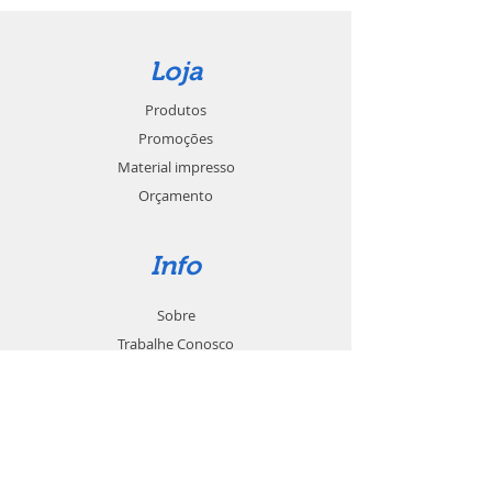
Loja
Produtos
Promoções
Material impresso
Orçamento
Info
Sobre
Trabalhe Conosco
Seja um revendedor
Contato
Suporte