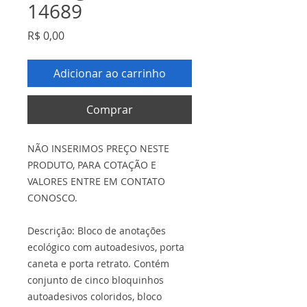
14689
Preço
R$ 0,00
Adicionar ao carrinho
Comprar
NÃO INSERIMOS PREÇO NESTE
PRODUTO, PARA COTAÇÃO E
VALORES ENTRE EM CONTATO
CONOSCO.
Descrição: Bloco de anotações
ecológico com autoadesivos, porta
caneta e porta retrato. Contém
conjunto de cinco bloquinhos
autoadesivos coloridos, bloco