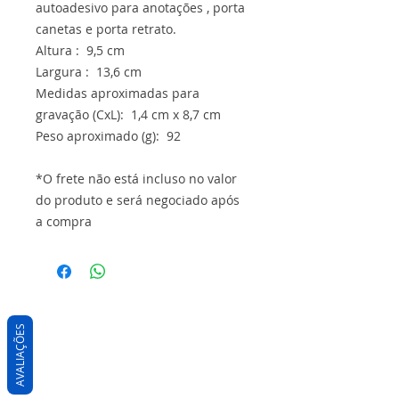
autoadesivo para anotações , porta
canetas e porta retrato.
Altura : 9,5 cm
Largura : 13,6 cm
Medidas aproximadas para
gravação (CxL): 1,4 cm x 8,7 cm
Peso aproximado (g): 92
*O frete não está incluso no valor
do produto e será negociado após
a compra
AVALIAÇÕES