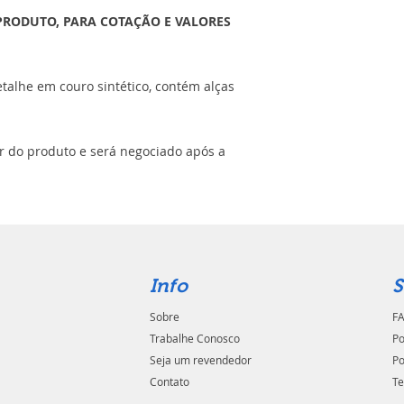
PRODUTO, PARA COTAÇÃO E VALORES
talhe em couro sintético, contém alças
or do produto e será negociado após a
Info
S
Sobre
FA
Trabalhe Conosco
Po
Seja um revendedor
Po
Contato
Te