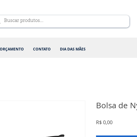
ORÇAMENTO
CONTATO
DIA DAS MÃES
Bolsa de N
Preço
R$ 0,00