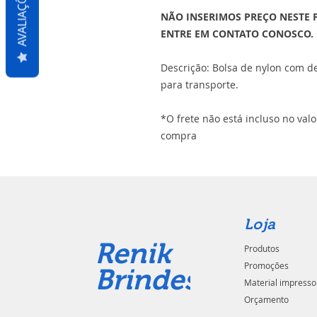
AVALIAÇÕES
NÃO INSERIMOS PREÇO NESTE 
ENTRE EM CONTATO CONOSCO.
Descrição: Bolsa de nylon com de
para transporte.
*O frete não está incluso no val
compra
Loja
Renik
Produtos
Promoções
Brindes
Material impresso
Orçamento