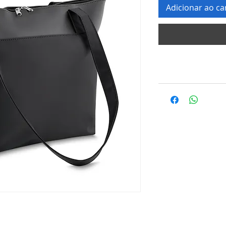
Adicionar ao ca