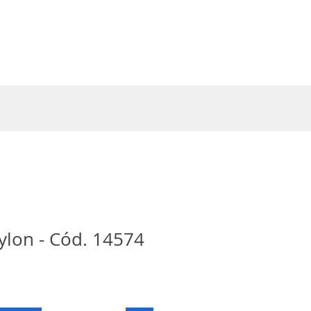
Entrar
ylon - Cód. 14574