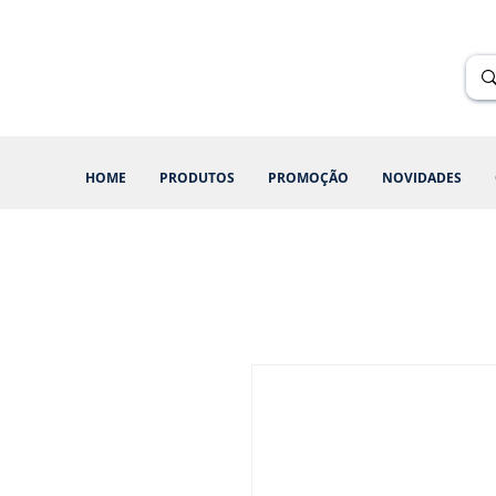
Renik Brindes
15 anos
HOME
PRODUTOS
PROMOÇÃO
NOVIDADES