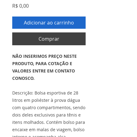
Preço
R$ 0,00
Adicionar ao carrinho
Comprar
NÃO INSERIMOS PREÇO NESTE
PRODUTO, PARA COTAÇÃO E
VALORES ENTRE EM CONTATO
CONOSCO.
Descrição: Bolsa esportiva de 28
litros em poliéster à prova dágua
com quatro compartimentos, sendo
dois deles exclusivos para tênis e
itens molhados. Contém bolso para
encaixe em malas de viagem, bolso
interno e acompanha alça