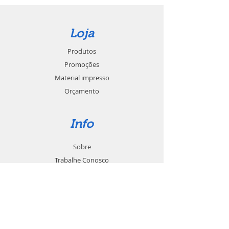
Loja
Produtos
Promoções
Material impresso
Orçamento
Info
Sobre
Trabalhe Conosco
Seja um revendedor
Contato
Suporte