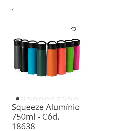
Squeeze Alumínio
750ml - Cód.
18638