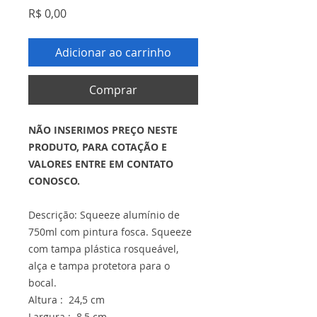
Preço
R$ 0,00
Adicionar ao carrinho
Comprar
NÃO INSERIMOS PREÇO NESTE
PRODUTO, PARA COTAÇÃO E
VALORES ENTRE EM CONTATO
CONOSCO.
Descrição: Squeeze alumínio de
750ml com pintura fosca. Squeeze
com tampa plástica rosqueável,
alça e tampa protetora para o
bocal.
Altura : 24,5 cm
Largura : 8,5 cm