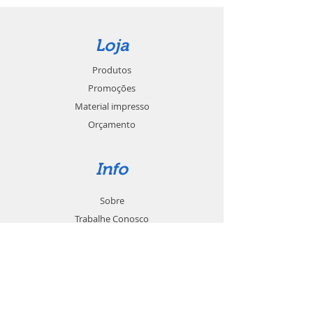
Loja
Produtos
Promoções
Material impresso
Orçamento
Info
Sobre
Trabalhe Conosco
Seja um revendedor
Contato
Suporte