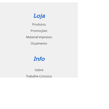
Loja
Produtos
Promoções
Material impresso
Orçamento
Info
Sobre
Trabalhe Conosco
Seja um revendedor
Contato
Suporte