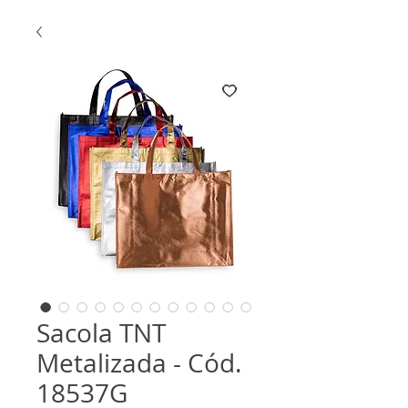
Sacola TNT
Metalizada - Cód.
18537G