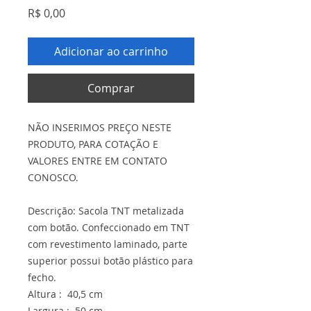
Preço
R$ 0,00
Adicionar ao carrinho
Comprar
NÃO INSERIMOS PREÇO NESTE
PRODUTO, PARA COTAÇÃO E
VALORES ENTRE EM CONTATO
CONOSCO.
Descrição: Sacola TNT metalizada
com botão. Confeccionado em TNT
com revestimento laminado, parte
superior possui botão plástico para
fecho.
Altura : 40,5 cm
Largura : 50 cm