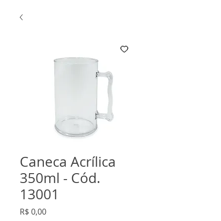
Caneca Acrílica
350ml - Cód.
13001
Preço
R$ 0,00