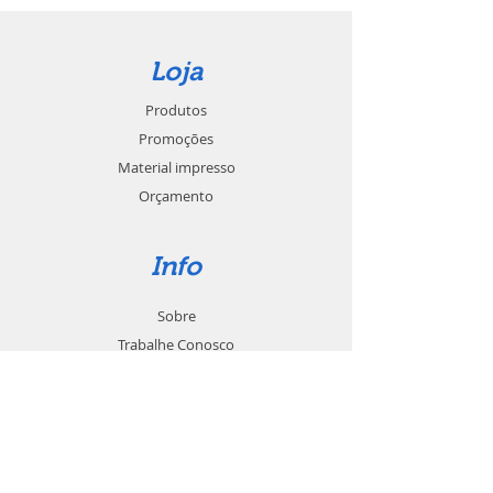
Loja
Produtos
Promoções
Material impresso
Orçamento
Info
Sobre
Trabalhe Conosco
Seja um revendedor
Contato
Suporte