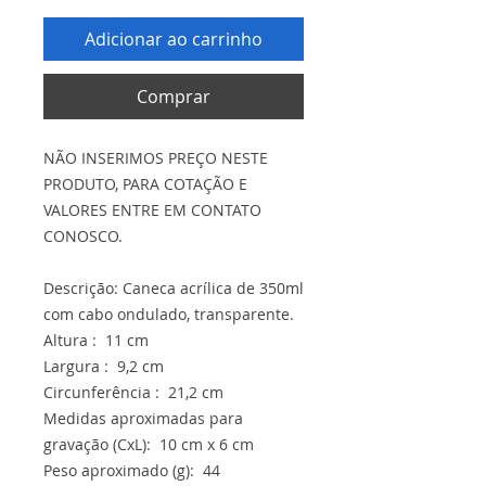
Adicionar ao carrinho
Comprar
NÃO INSERIMOS PREÇO NESTE
PRODUTO, PARA COTAÇÃO E
VALORES ENTRE EM CONTATO
CONOSCO.
Descrição: Caneca acrílica de 350ml
com cabo ondulado, transparente.
Altura : 11 cm
Largura : 9,2 cm
Circunferência : 21,2 cm
Medidas aproximadas para
gravação (CxL): 10 cm x 6 cm
Peso aproximado (g): 44