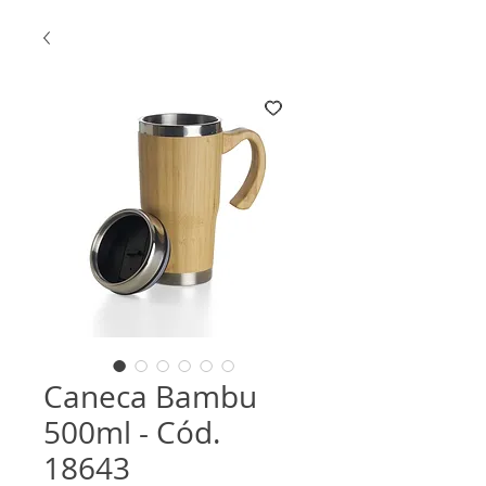
Caneca Bambu
500ml - Cód.
18643