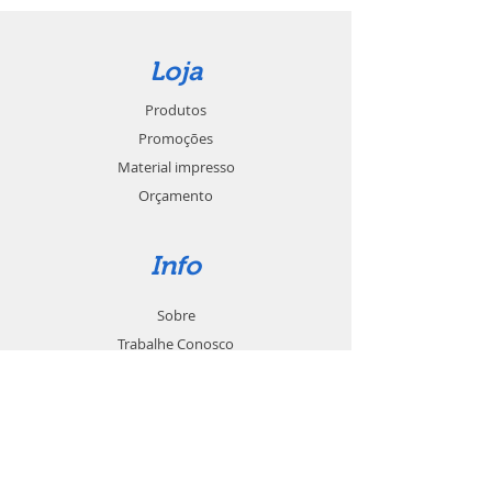
Loja
Produtos
Promoções
Material impresso
Orçamento
Info
Sobre
Trabalhe Conosco
Seja um revendedor
Contato
Suporte