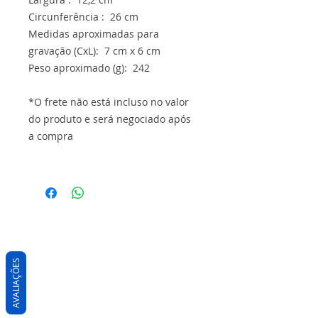
Circunferência : 26 cm
Medidas aproximadas para
gravação (CxL): 7 cm x 6 cm
Peso aproximado (g): 242
*O frete não está incluso no valor
do produto e será negociado após
a compra
AVALIAÇÕES