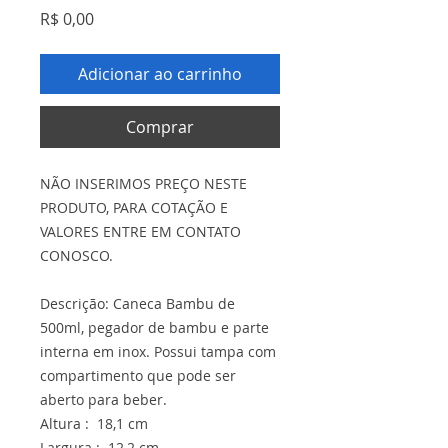
Preço
R$ 0,00
Adicionar ao carrinho
Comprar
NÃO INSERIMOS PREÇO NESTE
PRODUTO, PARA COTAÇÃO E
VALORES ENTRE EM CONTATO
CONOSCO.
Descrição: Caneca Bambu de
500ml, pegador de bambu e parte
interna em inox. Possui tampa com
compartimento que pode ser
aberto para beber.
Altura : 18,1 cm
Largura : 12,2 cm