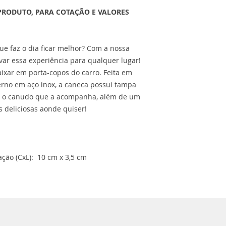
PRODUTO, PARA COTAÇÃO E VALORES
ue faz o dia ficar melhor? Com a nossa
evar essa experiência para qualquer lugar!
ixar em porta-copos do carro. Feita em
rno em aço inox, a caneca possui tampa
ra o canudo que a acompanha, além de um
s deliciosas aonde quiser!
ção (CxL): 10 cm x 3,5 cm