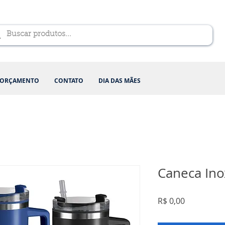
ORÇAMENTO
CONTATO
DIA DAS MÃES
Caneca Ino
Preço
R$ 0,00