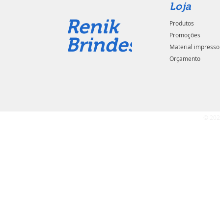
Loja
Renik
Produtos
Promoções
Brindes
Material impresso
Orçamento
© 202