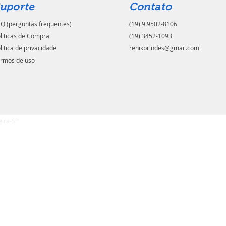
uporte
Contato
Q (perguntas frequentes)
(19) 9.9502-8106
liticas de Compra
(19) 3452-1093
litica de privacidade
renikbrindes@gmail.com
rmos de uso
eira-SP