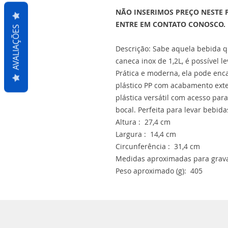
NÃO INSERIMOS PREÇO NESTE 
ENTRE EM CONTATO CONOSCO.
AVALIAÇÕES
Descrição: Sabe aquela bebida q
caneca inox de 1,2L, é possível l
Prática e moderna, ela pode enca
plástico PP com acabamento exte
plástica versátil com acesso pa
bocal. Perfeita para levar bebida
Altura : 27,4 cm
Largura : 14,4 cm
Circunferência : 31,4 cm
Medidas aproximadas para grava
Peso aproximado (g): 405