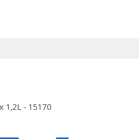
Entrar
x 1,2L - 15170