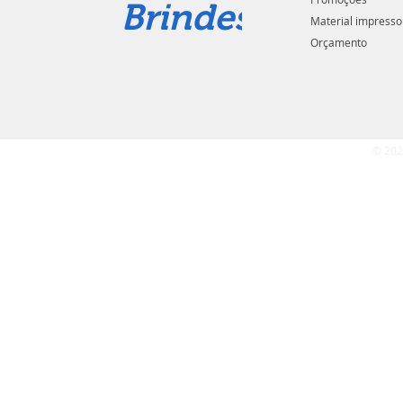
Brindes
Material impresso
Orçamento
© 202