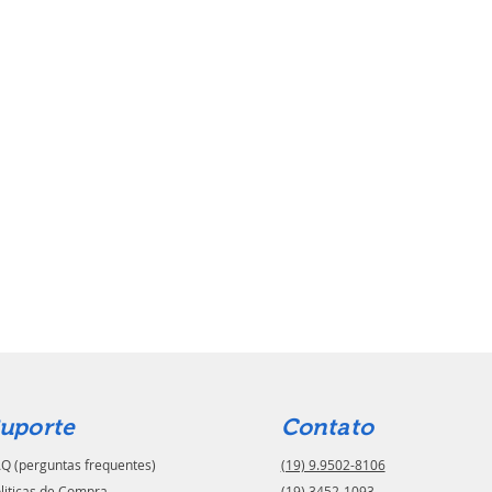
uporte
Contato
Q (perguntas frequentes)
(19) 9.9502-8106
liticas de Compra
(19) 3452-1093