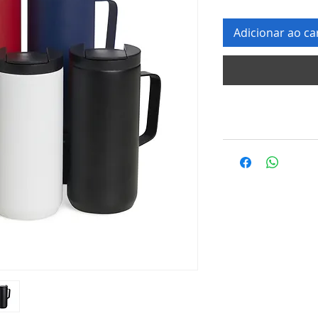
Adicionar ao ca