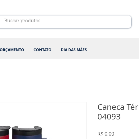
ORÇAMENTO
CONTATO
DIA DAS MÃES
Caneca Tér
04093
Preço
R$ 0,00