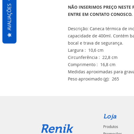
AVALIAÇÕES
NÃO INSERIMOS PREÇO NESTE 
ENTRE EM CONTATO CONOSCO.
Descrição: Caneca térmica de in
capacidade de 400ml. Contém ba
bocal e trava de segurança.
Largura : 10,6 cm
Circunferência : 22,8 cm
Comprimento : 16,8 cm
Medidas aproximadas para grava
Peso aproximado (g): 265
Loja
Renik
Produtos
Promoções