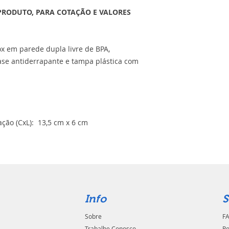
PRODUTO, PARA COTAÇÃO E VALORES
ox em parede dupla livre de BPA,
se antiderrapante e tampa plástica com
ção (CxL): 13,5 cm x 6 cm
Info
S
Sobre
FA
Trabalhe Conosco
Po