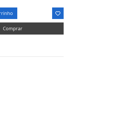
rrinho
Comprar