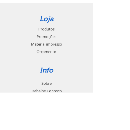
Loja
Produtos
Promoções
Material impresso
Orçamento
Info
Sobre
Trabalhe Conosco
Seja um revendedor
Contato
Suporte