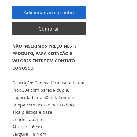
Adicionar ao carrinho
Comprar
NÃO INSERIMOS PREÇO NESTE
PRODUTO, PARA COTAÇÃO E
VALORES ENTRE EM CONTATO
CONOSCO.
Descrição: Caneca térmica feita em
inox 304 com parede dupla,
capacidade de 500ml. Contém
tampa com acesso para o bocal,
alça plástica e base
antiderrapante.
Altura : 16 cm
Largura : 9,4 cm