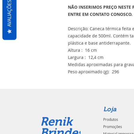
AVALIAÇÕES
NÃO INSERIMOS PREÇO NESTE 
ENTRE EM CONTATO CONOSCO.
Descrição: Caneca térmica feita
capacidade de 500ml. Contém ta
plástica e base antiderrapante.
Altura : 16 cm
Largura : 12,4 cm
Medidas aproximadas para grava
Peso aproximado (g): 296
Loja
Renik
Produtos
Promoções
Brindes
Material impresso