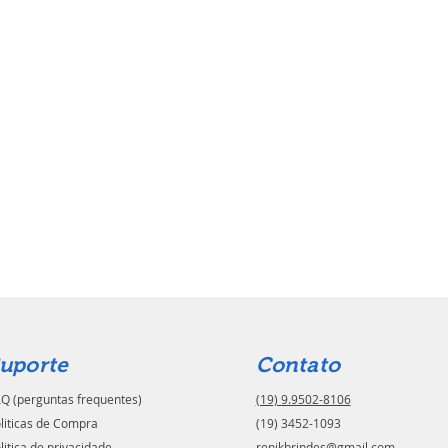
uporte
Contato
Q (perguntas frequentes)
(19) 9.9502-8106
liticas de Compra
(19) 3452-1093
litica de privacidade
renikbrindes@gmail.com