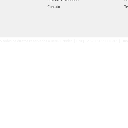
Contato
Te
5 todos os diretos reservados a Renik Brindes | CNPJ 12.570.616/0001-87 | Lim