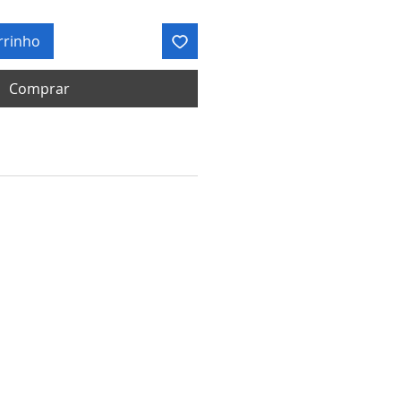
rrinho
Comprar