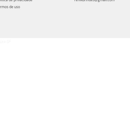
rmos de uso
eira-SP