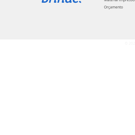
Orçamento
© 202