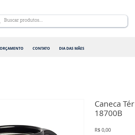
ORÇAMENTO
CONTATO
DIA DAS MÃES
Caneca Tér
18700B
Preço
R$ 0,00