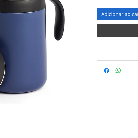
Adicionar ao ca