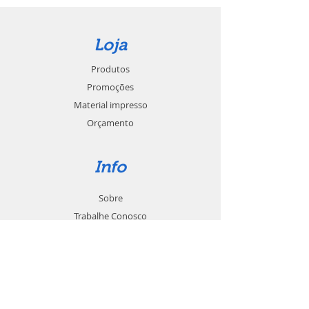
Loja
Produtos
Promoções
Material impresso
Orçamento
Info
Sobre
Trabalhe Conosco
Seja um revendedor
Contato
Suporte