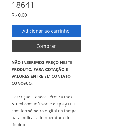
18641
Preço
R$ 0,00
Adicionar ao carrinho
Comprar
NÃO INSERIMOS PREÇO NESTE
PRODUTO, PARA COTAÇÃO E
VALORES ENTRE EM CONTATO
CONOSCO.
Descrição: Caneca Térmica inox
500ml com infusor, e display LED
com termômetro digital na tampa
para indicar a temperatura do
líquido.