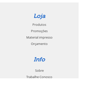
Loja
Produtos
Promoções
Material impresso
Orçamento
Info
Sobre
Trabalhe Conosco
Seja um revendedor
Contato
Suporte