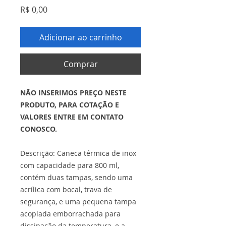
Preço
R$ 0,00
Adicionar ao carrinho
Comprar
NÃO INSERIMOS PREÇO NESTE
PRODUTO, PARA COTAÇÃO E
VALORES ENTRE EM CONTATO
CONOSCO.
Descrição: Caneca térmica de inox
com capacidade para 800 ml,
contém duas tampas, sendo uma
acrílica com bocal, trava de
segurança, e uma pequena tampa
acoplada emborrachada para
dissipação da temperatura, e a