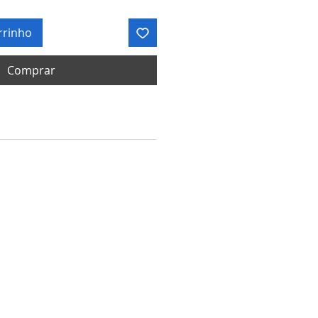
rrinho
Comprar