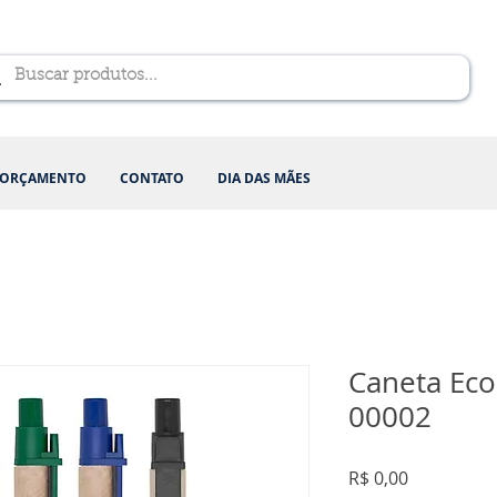
ORÇAMENTO
CONTATO
DIA DAS MÃES
Caneta Eco
00002
Preço
R$ 0,00