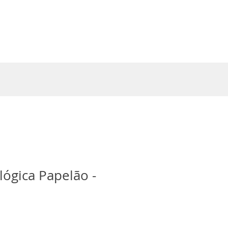
Entrar
lógica Papelão -