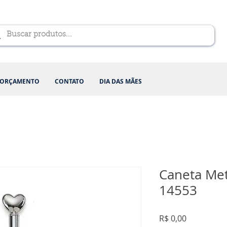
ORÇAMENTO
CONTATO
DIA DAS MÃES
Caneta Met
14553
Preço
R$ 0,00