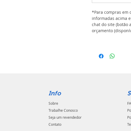
*Para compras em q
informadas acima e
chat do site (botão 
orçamento (disponív
Info
S
Sobre
FA
Trabalhe Conosco
Po
Seja um revendedor
Po
Contato
Te