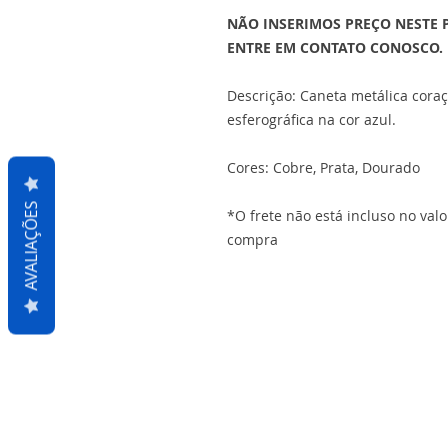
NÃO INSERIMOS PREÇO NESTE 
ENTRE EM CONTATO CONOSCO.
Descrição: Caneta metálica cora
esferográfica na cor azul.
Cores: Cobre, Prata, Dourado
AVALIAÇÕES
*O frete não está incluso no val
compra