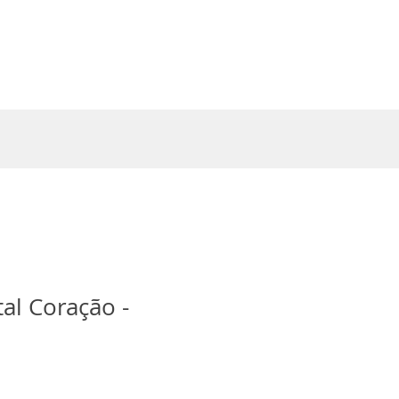
Entrar
al Coração -