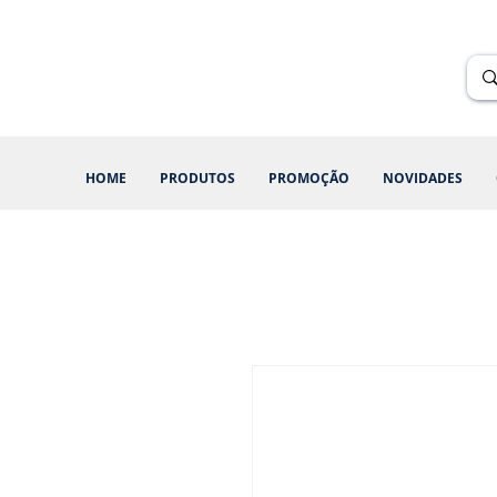
Renik Brindes
15 anos
HOME
PRODUTOS
PROMOÇÃO
NOVIDADES