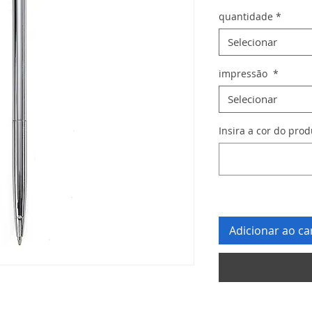
quantidade
*
Selecionar
impressão
*
Selecionar
Insira a cor do pro
Adicionar ao ca