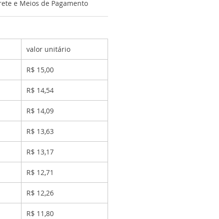
rete e Meios de Pagamento
valor unitário
R$ 15,00
R$ 14,54
R$ 14,09
R$ 13,63
R$ 13,17
R$ 12,71
R$ 12,26
R$ 11,80