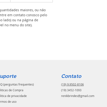
uantidades maiores, ou não
ntre em contato conosco pelo
ao lado) ou na página de
el no menu do site).
uporte
Contato
Q (perguntas frequentes)
(19) 9.9502-8106
liticas de Compra
(19) 3452-1093
litica de privacidade
renikbrindes@gmail.com
rmos de uso