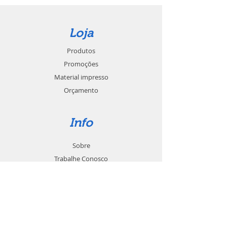
Loja
Produtos
Promoções
Material impresso
Orçamento
Info
Sobre
Trabalhe Conosco
Seja um revendedor
Contato
Suporte