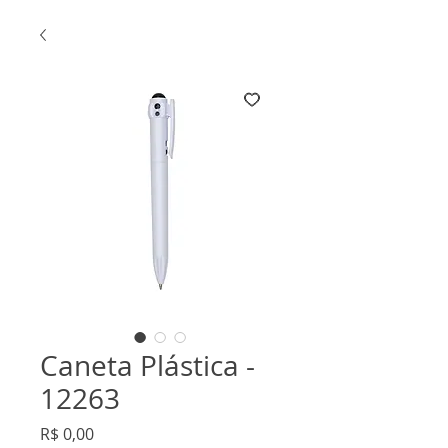
Caneta Plástica -
12263
Preço
R$ 0,00