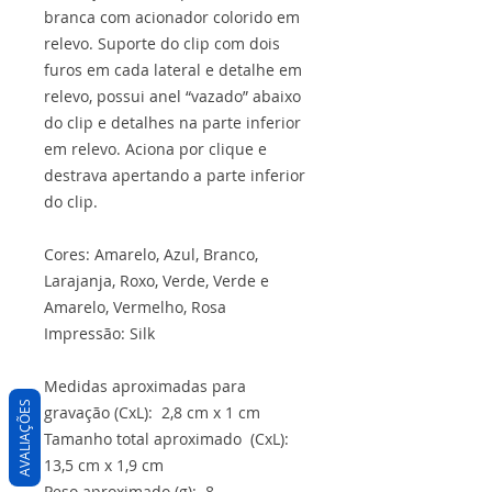
branca com acionador colorido em
relevo. Suporte do clip com dois
furos em cada lateral e detalhe em
relevo, possui anel “vazado” abaixo
do clip e detalhes na parte inferior
em relevo. Aciona por clique e
destrava apertando a parte inferior
do clip.
Cores: Amarelo, Azul, Branco,
Larajanja, Roxo, Verde, Verde e
Amarelo, Vermelho, Rosa
Impressão: Silk
Medidas aproximadas para
AVALIAÇÕES
gravação (CxL): 2,8 cm x 1 cm
Tamanho total aproximado (CxL):
13,5 cm x 1,9 cm
Peso aproximado (g): 8