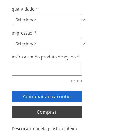
quantidade
*
impressão
*
Insira a cor do produto desejado
*
0/100
Adicionar ao carrinho
Comprar
Descrição: Caneta plástica inteira