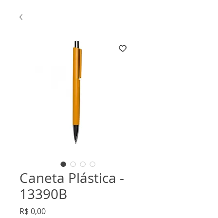
Caneta Plástica -
13390B
Preço
R$ 0,00