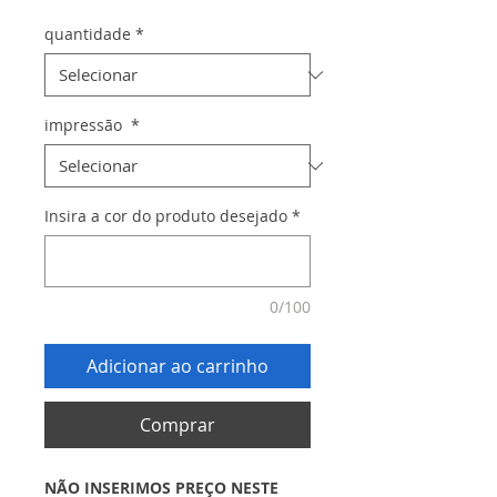
quantidade
*
impressão
*
Insira a cor do produto desejado
*
0/100
Adicionar ao carrinho
Comprar
NÃO INSERIMOS PREÇO NESTE