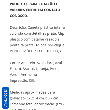
PRODUTO, PARA COTAÇÃO E
VALORES ENTRE EM CONTATO
CONOSCO.
Descrição: Caneta plástica inteira
colorida com detalhes prata. Clip
plástico com detalhe vazado e
ponteira prata. Aciona por clique.
PEDIDO MÚLTIPLO DE 100 PEÇAS!
Cores: Amarelo, Azul Claro, Azul
Escuro, Branco, Laranja, Preto,
Verde, Vermelho
Impressão: Silk
AVALIAÇÕES
Medidas aproximadas para
gravação (CxL): 4 cm x 0,7 cm
Tamanho total aproximado (CxL):
14,1 cm x 1,5 cm