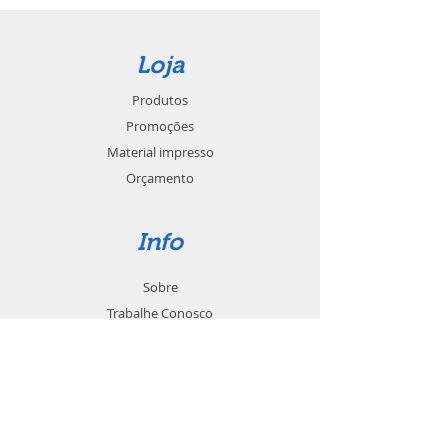
Loja
Produtos
Promoções
Material impresso
Orçamento
Info
Sobre
Trabalhe Conosco
Seja um revendedor
Contato
Suporte