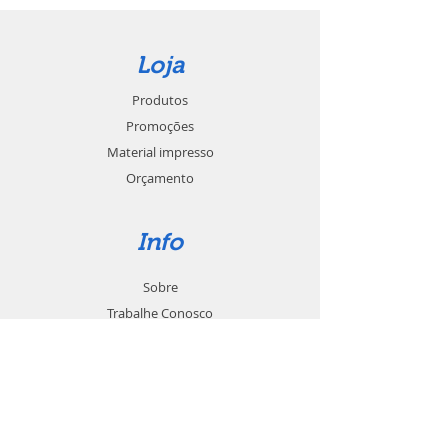
Loja
Produtos
Promoções
Material impresso
Orçamento
Info
Sobre
Trabalhe Conosco
Seja um revendedor
Contato
Suporte