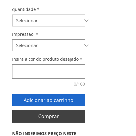
quantidade
*
impressão
*
Insira a cor do produto desejado
*
0/100
Adicionar ao carrinho
Comprar
NÃO INSERIMOS PREÇO NESTE