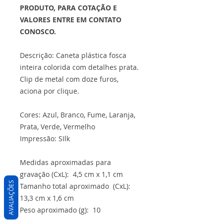
PRODUTO, PARA COTAÇÃO E
VALORES ENTRE EM CONTATO
CONOSCO.
Descrição: Caneta plástica fosca
inteira colorida com detalhes prata.
Clip de metal com doze furos,
aciona por clique.
Cores: Azul, Branco, Fume, Laranja,
Prata, Verde, Vermelho
Impressão: SIlk
Medidas aproximadas para
gravação (CxL): 4,5 cm x 1,1 cm
AVALIAÇÕES
Tamanho total aproximado (CxL):
13,3 cm x 1,6 cm
Peso aproximado (g): 10