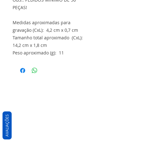
PEÇAS!
Medidas aproximadas para
gravação (CxL): 4,2 cm x 0,7 cm
Tamanho total aproximado (CxL):
14,2 cm x 1,8 cm
Peso aproximado (g): 11
AVALIAÇÕES