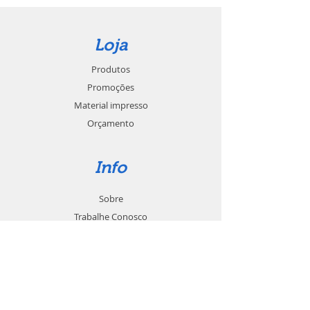
Loja
Produtos
Promoções
Material impresso
Orçamento
Info
Sobre
Trabalhe Conosco
Seja um revendedor
Contato
Suporte