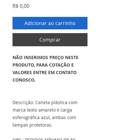
Preço
R$ 0,00
Adicionar ao carrinho
Comprar
NÃO INSERIMOS PREÇO NESTE
PRODUTO, PARA COTAÇÃO E
VALORES ENTRE EM CONTATO
CONOSCO.
Descrição: Caneta plástica com
marca texto amarelo e carga
esferográfica azul, ambas com
tampas protetoras.
OBS.: PEDIDOS MÍNIMO DE 50