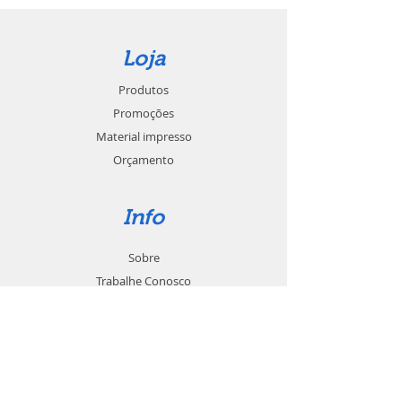
Loja
Produtos
Promoções
Material impresso
Orçamento
Info
Sobre
Trabalhe Conosco
Seja um revendedor
Contato
Suporte