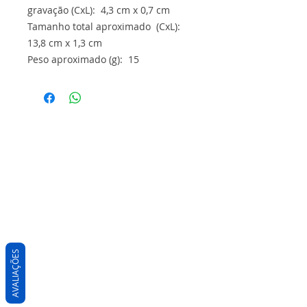
gravação (CxL): 4,3 cm x 0,7 cm
Tamanho total aproximado (CxL):
13,8 cm x 1,3 cm
Peso aproximado (g): 15
AVALIAÇÕES