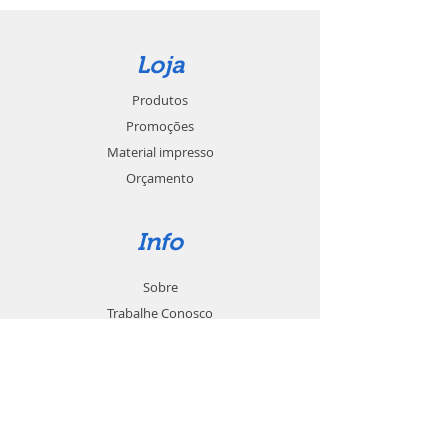
Loja
Produtos
Promoções
Material impresso
Orçamento
Info
Sobre
Trabalhe Conosco
Seja um revendedor
Contato
Suporte