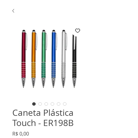
Caneta Plástica
Touch - ER198B
Preço
R$ 0,00