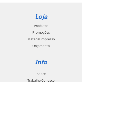
Loja
Produtos
Promoções
Material impresso
Orçamento
Info
Sobre
Trabalhe Conosco
Seja um revendedor
Contato
Suporte