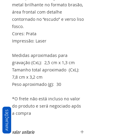
metal brilhante no formato brasão,
área frontal com detalhe
contornado no “escudo” e verso liso
fosco.
Cores: Prata
Impressão: Laser
Medidas aproximadas para
gravação (CxL): 2,5 cm x 1,3 cm
Tamanho total aproximado (CxL):
7,8 cm x 3,2 cm
Peso aproximado (g): 30
*O frete não está incluso no valor
do produto e será negociado após
AVALIAÇÕES
a compra
valor unitario