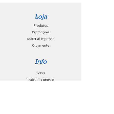
Loja
Produtos
Promoções
Material impresso
Orçamento
Info
Sobre
Trabalhe Conosco
Seja um revendedor
Contato
Suporte