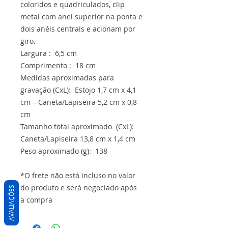
coloridos e quadriculados, clip
metal com anel superior na ponta e
dois anéis centrais e acionam por
giro.
Largura : 6,5 cm
Comprimento : 18 cm
Medidas aproximadas para
gravação (CxL): Estojo 1,7 cm x 4,1
cm – Caneta/Lapiseira 5,2 cm x 0,8
cm
Tamanho total aproximado (CxL):
Caneta/Lapiseira 13,8 cm x 1,4 cm
Peso aproximado (g): 138
*O frete não está incluso no valor
do produto e será negociado após
AVALIAÇÕES
a compra