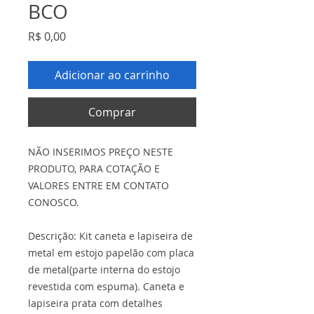
BCO
Preço
R$ 0,00
Adicionar ao carrinho
Comprar
NÃO INSERIMOS PREÇO NESTE
PRODUTO, PARA COTAÇÃO E
VALORES ENTRE EM CONTATO
CONOSCO.
Descrição: Kit caneta e lapiseira de
metal em estojo papelão com placa
de metal(parte interna do estojo
revestida com espuma). Caneta e
lapiseira prata com detalhes