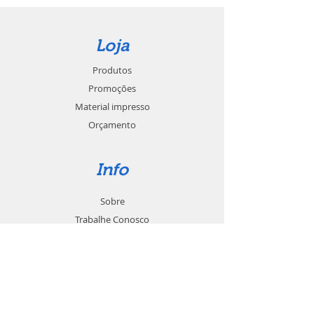
Loja
Produtos
Promoções
Material impresso
Orçamento
Info
Sobre
Trabalhe Conosco
Seja um revendedor
Contato
Suporte