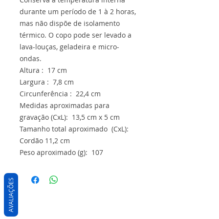
durante um período de 1 à 2 horas,
mas não dispõe de isolamento
térmico. O copo pode ser levado a
lava-louças, geladeira e micro-
ondas.
Altura : 17 cm
Largura : 7,8 cm
Circunferência : 22,4 cm
Medidas aproximadas para
gravação (CxL): 13,5 cm x 5 cm
Tamanho total aproximado (CxL):
Cordão 11,2 cm
Peso aproximado (g): 107
AVALIAÇÕES