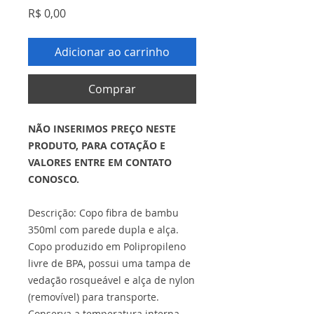
Preço
R$ 0,00
Adicionar ao carrinho
Comprar
NÃO INSERIMOS PREÇO NESTE
PRODUTO, PARA COTAÇÃO E
VALORES ENTRE EM CONTATO
CONOSCO.
Descrição: Copo fibra de bambu
350ml com parede dupla e alça.
Copo produzido em Polipropileno
livre de BPA, possui uma tampa de
vedação rosqueável e alça de nylon
(removível) para transporte.
Conserva a temperatura interna