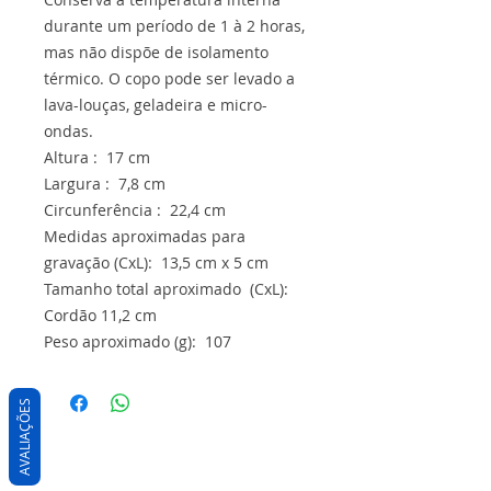
durante um período de 1 à 2 horas,
mas não dispõe de isolamento
térmico. O copo pode ser levado a
lava-louças, geladeira e micro-
ondas.
Altura : 17 cm
Largura : 7,8 cm
Circunferência : 22,4 cm
Medidas aproximadas para
gravação (CxL): 13,5 cm x 5 cm
Tamanho total aproximado (CxL):
Cordão 11,2 cm
Peso aproximado (g): 107
AVALIAÇÕES