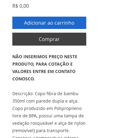
Preço
R$ 0,00
Adicionar ao carrinho
Comprar
NÃO INSERIMOS PREÇO NESTE
PRODUTO, PARA COTAÇÃO E
VALORES ENTRE EM CONTATO
CONOSCO.
Descrição: Copo fibra de bambu
350ml com parede dupla e alça.
Copo produzido em Polipropileno
livre de BPA, possui uma tampa de
vedação rosqueável e alça de nylon
(removível) para transporte.
Conserva a temperatura interna