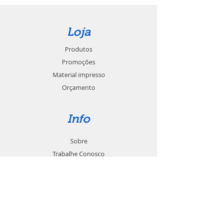
Loja
Produtos
Promoções
Material impresso
Orçamento
Info
Sobre
Trabalhe Conosco
Seja um revendedor
Contato
Suporte