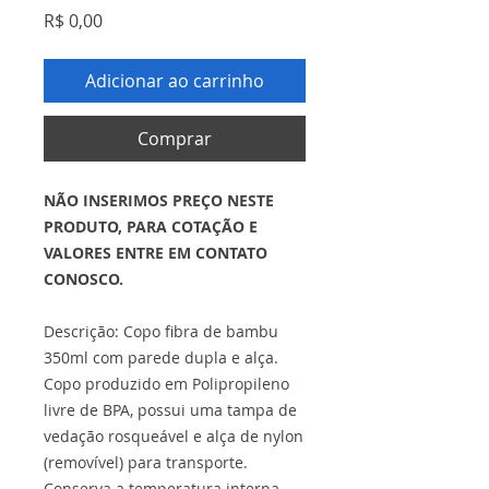
Preço
R$ 0,00
Adicionar ao carrinho
Comprar
NÃO INSERIMOS PREÇO NESTE
PRODUTO, PARA COTAÇÃO E
VALORES ENTRE EM CONTATO
CONOSCO.
Descrição: Copo fibra de bambu
350ml com parede dupla e alça.
Copo produzido em Polipropileno
livre de BPA, possui uma tampa de
vedação rosqueável e alça de nylon
(removível) para transporte.
Conserva a temperatura interna