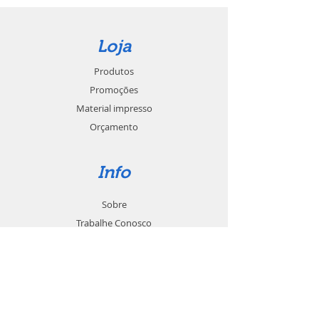
Loja
Produtos
Promoções
Material impresso
Orçamento
Info
Sobre
Trabalhe Conosco
Seja um revendedor
Contato
Suporte