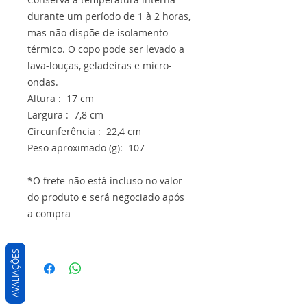
durante um período de 1 à 2 horas,
mas não dispõe de isolamento
térmico. O copo pode ser levado a
lava-louças, geladeiras e micro-
ondas.
Altura : 17 cm
Largura : 7,8 cm
Circunferência : 22,4 cm
Peso aproximado (g): 107
*O frete não está incluso no valor
do produto e será negociado após
a compra
AVALIAÇÕES