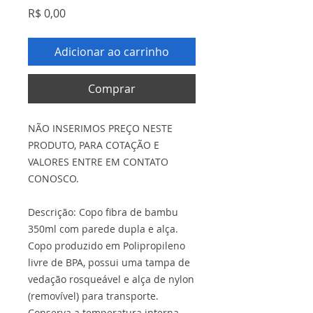
Preço
R$ 0,00
Adicionar ao carrinho
Comprar
NÃO INSERIMOS PREÇO NESTE
PRODUTO, PARA COTAÇÃO E
VALORES ENTRE EM CONTATO
CONOSCO.
Descrição: Copo fibra de bambu
350ml com parede dupla e alça.
Copo produzido em Polipropileno
livre de BPA, possui uma tampa de
vedação rosqueável e alça de nylon
(removível) para transporte.
Conserva a temperatura interna