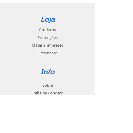
Loja
Produtos
Promoções
Material impresso
Orçamento
Info
Sobre
Trabalhe Conosco
Seja um revendedor
Contato
Suporte