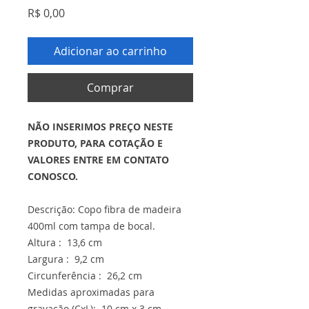
Preço
R$ 0,00
Adicionar ao carrinho
Comprar
NÃO INSERIMOS PREÇO NESTE
PRODUTO, PARA COTAÇÃO E
VALORES ENTRE EM CONTATO
CONOSCO.
Descrição: Copo fibra de madeira
400ml com tampa de bocal.
Altura : 13,6 cm
Largura : 9,2 cm
Circunferência : 26,2 cm
Medidas aproximadas para
gravação (CxL): 10 cm x 3 cm