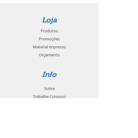
Loja
Produtos
Promoções
Material impresso
Orçamento
Info
Sobre
Trabalhe Conosco
Seja um revendedor
Contato
Suporte