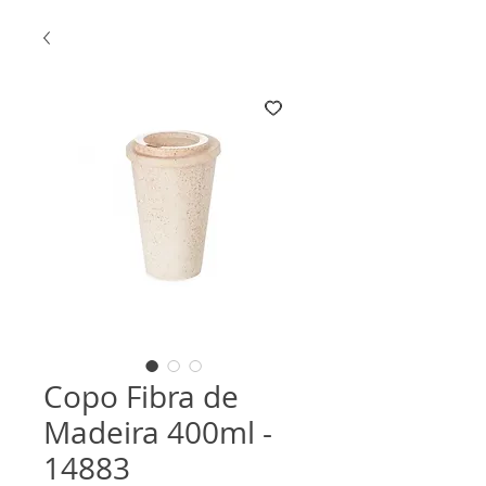
Copo Fibra de
Madeira 400ml -
14883