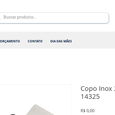
ORÇAMENTO
CONTATO
DIA DAS MÃES
Copo Inox 
14325
Preço
R$ 0,00