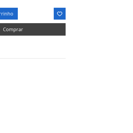
rrinho
Comprar