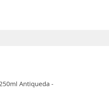
Entrar
250ml Antiqueda -