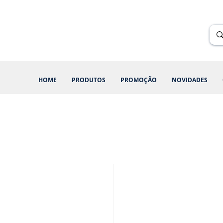
Renik Brindes
15 anos
HOME
PRODUTOS
PROMOÇÃO
NOVIDADES