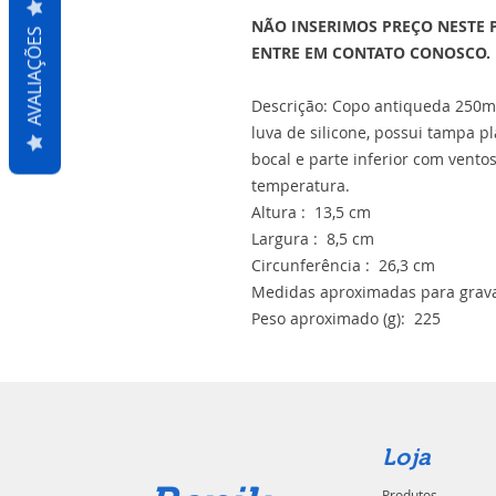
NÃO INSERIMOS PREÇO NESTE 
AVALIAÇÕES
ENTRE EM CONTATO CONOSCO.
Descrição: Copo antiqueda 250m
luva de silicone, possui tampa p
bocal e parte inferior com vento
temperatura.
Altura : 13,5 cm
Largura : 8,5 cm
Circunferência : 26,3 cm
Medidas aproximadas para grava
Peso aproximado (g): 225
Loja
Produtos