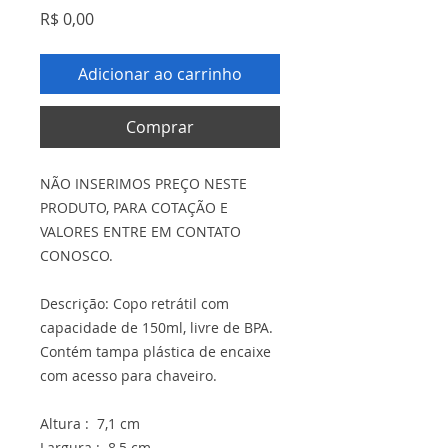
Preço
R$ 0,00
Adicionar ao carrinho
Comprar
NÃO INSERIMOS PREÇO NESTE
PRODUTO, PARA COTAÇÃO E
VALORES ENTRE EM CONTATO
CONOSCO.
Descrição: Copo retrátil com
capacidade de 150ml, livre de BPA.
Contém tampa plástica de encaixe
com acesso para chaveiro.
Altura : 7,1 cm
Largura : 8,5 cm