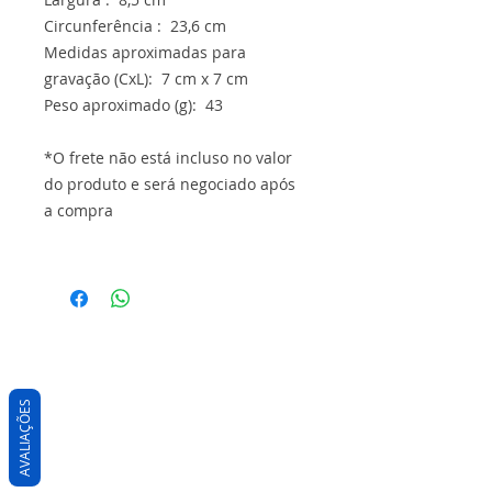
Circunferência : 23,6 cm
Medidas aproximadas para
gravação (CxL): 7 cm x 7 cm
Peso aproximado (g): 43
*O frete não está incluso no valor
do produto e será negociado após
a compra
AVALIAÇÕES