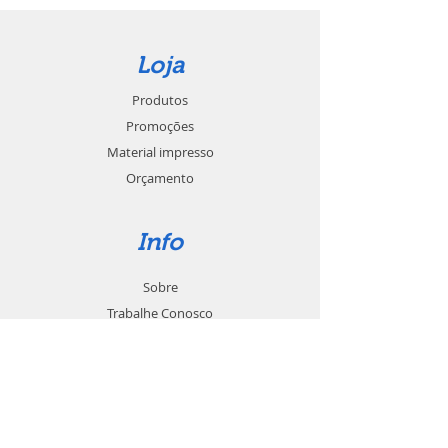
Loja
Produtos
Promoções
Material impresso
Orçamento
Info
Sobre
Trabalhe Conosco
Seja um revendedor
Contato
Suporte