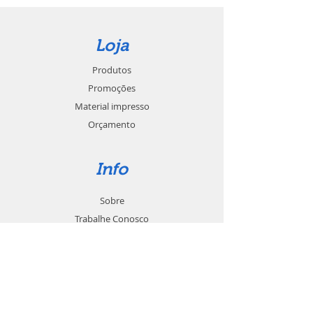
Loja
Produtos
Promoções
Material impresso
Orçamento
Info
Sobre
Trabalhe Conosco
Seja um revendedor
Contato
Suporte