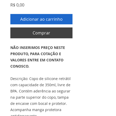
Preço
R$ 0,00
Adicionar ao carrinho
Comprar
NÃO INSERIMOS PREÇO NESTE
PRODUTO, PARA COTAÇÃO E
VALORES ENTRE EM CONTATO
CONOSCO.
Descrição: Copo de silicone retrátil
com capacidade de 350ml, livre de
BPA. Contém aderência ao segurar
na parte superior do copo, tampa
de encaixe com bocal e protetor.
Acompanha manga protetora
antiderrapante.