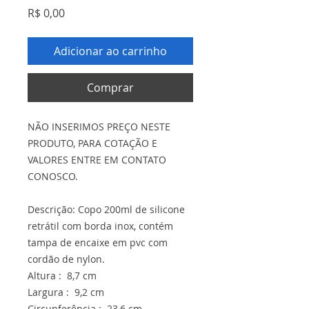
Preço
R$ 0,00
Adicionar ao carrinho
Comprar
NÃO INSERIMOS PREÇO NESTE
PRODUTO, PARA COTAÇÃO E
VALORES ENTRE EM CONTATO
CONOSCO.
Descrição: Copo 200ml de silicone
retrátil com borda inox, contém
tampa de encaixe em pvc com
cordão de nylon.
Altura : 8,7 cm
Largura : 9,2 cm
Circunferência : 23,6 cm