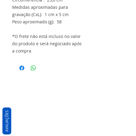
Medidas aproximadas para
gravação (CxL): 1 cm x 5 cm
Peso aproximado (g): 58
*O frete não está incluso no valor
do produto e será negociado após
a compra
AVALIAÇÕES