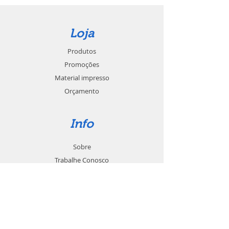
Loja
Produtos
Promoções
Material impresso
Orçamento
Info
Sobre
Trabalhe Conosco
Seja um revendedor
Contato
Suporte