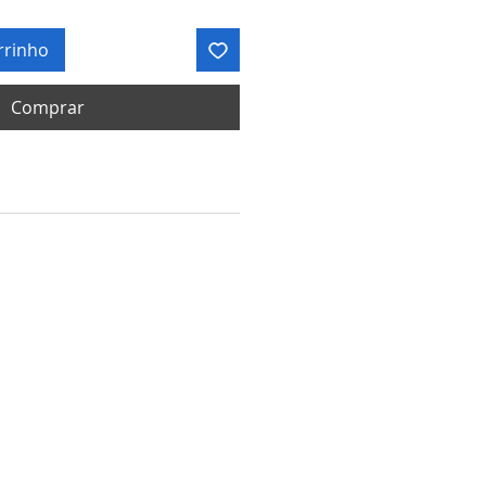
rrinho
Comprar