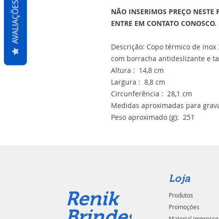
AVALIAÇÕES
NÃO INSERIMOS PREÇO NESTE 
ENTRE EM CONTATO CONOSCO.
Descrição: Copo térmico de inox
com borracha antideslizante e t
Altura : 14,8 cm
Largura : 8,8 cm
Circunferência : 28,1 cm
Medidas aproximadas para grava
Peso aproximado (g): 251
Loja
Renik
Produtos
Promoções
Brindes
Material impresso