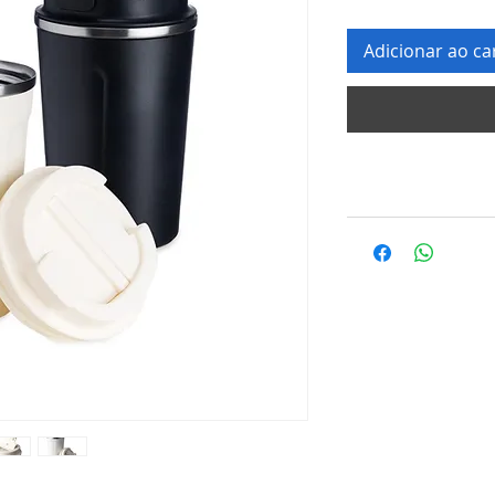
Adicionar ao ca