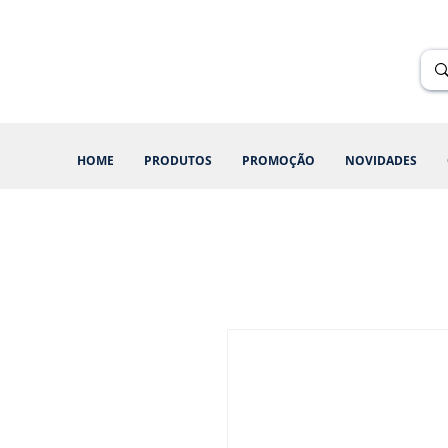
Renik Brindes
15 anos
HOME
PRODUTOS
PROMOÇÃO
NOVIDADES