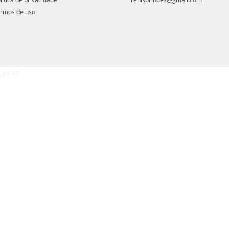
rmos de uso
eira-SP