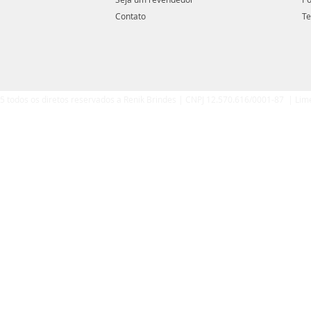
Contato
Te
5 todos os diretos reservados a Renik Brindes | CNPJ 12.570.616/0001-87 | Lim