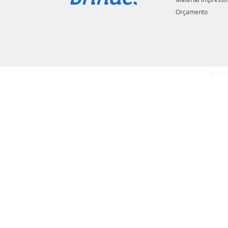
Orçamento
© 202