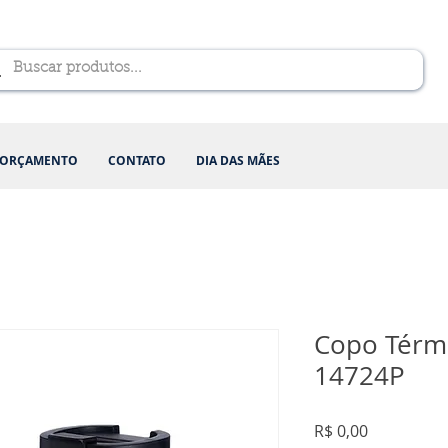
ORÇAMENTO
CONTATO
DIA DAS MÃES
Copo Térmi
14724P
Preço
R$ 0,00