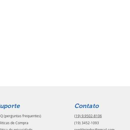
uporte
Contato
Q (perguntas frequentes)
(19) 9.9502-8106
liticas de Compra
(19) 3452-1093
litica de privacidade
renikbrindes@gmail.com