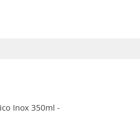
Entrar
co Inox 350ml -