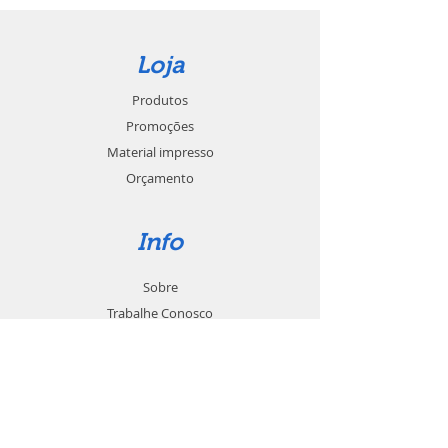
Loja
Produtos
Promoções
Material impresso
Orçamento
Info
Sobre
Trabalhe Conosco
Seja um revendedor
Contato
Suporte