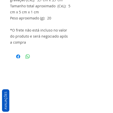
Tamanho total aproximado (CxL): 5
cm x 5 cm x 1 cm
Peso aproximado (g): 20
*O frete não está incluso no valor
do produto e será negociado após
a compra
AVALIAÇÕES