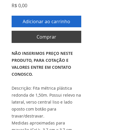
Preço
R$ 0,00
Adicionar ao carrinho
Comprar
NÃO INSERIMOS PREÇO NESTE
PRODUTO, PARA COTAÇÃO E
VALORES ENTRE EM CONTATO
CONOSCO.
Descrição: Fita métrica plástica
redonda de 1,50m. Possui relevo na
lateral, verso central liso e lado
oposto com botão para
travar/destravar.
Medidas aproximadas para
gravação (CxL): 3,7 cm x 3,7 cm