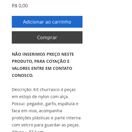
Preço
R$ 0,00
Adicionar ao carrinho
Comprar
NÃO INSERIMOS PREÇO NESTE
PRODUTO, PARA COTAÇÃO E
VALORES ENTRE EM CONTATO
CONOSCO.
Descrição: Kit churrasco 4 peças
em estojo de nylon com alça.
Possui: pegador, garfo, espátula e
faca em inox, acompanha
proteções plásticas e parte interna
com velcro para guardar as peças.
Altura : 37,4 cm