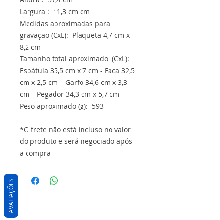
Largura : 11,3 cm cm
Medidas aproximadas para
gravação (CxL): Plaqueta 4,7 cm x
8,2 cm
Tamanho total aproximado (CxL):
Espátula 35,5 cm x 7 cm - Faca 32,5
cm x 2,5 cm – Garfo 34,6 cm x 3,3
cm – Pegador 34,3 cm x 5,7 cm
Peso aproximado (g): 593
*O frete não está incluso no valor
do produto e será negociado após
a compra
AVALIAÇÕES