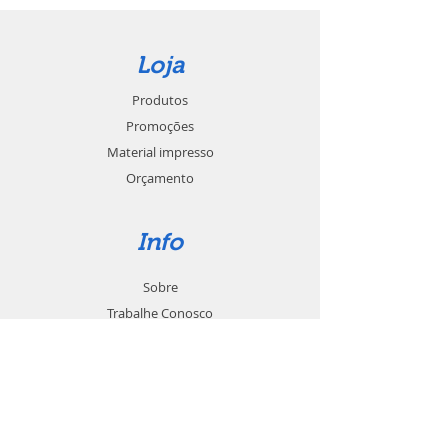
Loja
Produtos
Promoções
Material impresso
Orçamento
Info
Sobre
Trabalhe Conosco
Seja um revendedor
Contato
Suporte