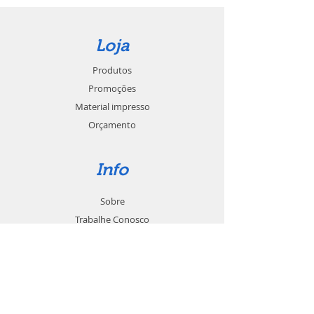
Loja
Produtos
Promoções
Material impresso
Orçamento
Info
Sobre
Trabalhe Conosco
Seja um revendedor
Contato
Suporte