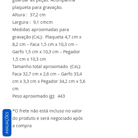
plaqueta para gravação.
Altura : 37,2 cm
Largura : 9,1 cmcm
Medidas aproximadas para
gravação (CxL): Plaqueta 4,7 cm x
8,2 cm – Faca 1,5 cm x 10,3 cm –
Garfo 1,5 cm x 10,3 cm – Pegador
1,5 cm x 10,3 cm
Tamanho total aproximado (CxL):
Faca 32,7 cm x 2,6 cm – Garfo 33,4
cm x 3,3 cm x Pegador 34,2 cm x 5,6
cm
Peso aproximado (g): 443
*O frete não está incluso no valor
AVALIAÇÕES
do produto e será negociado após
a compra