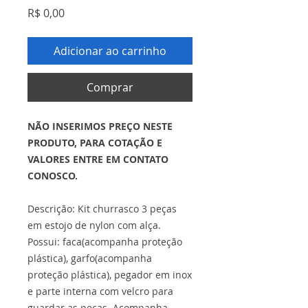
Preço
R$ 0,00
Adicionar ao carrinho
Comprar
NÃO INSERIMOS PREÇO NESTE
PRODUTO, PARA COTAÇÃO E
VALORES ENTRE EM CONTATO
CONOSCO.
Descrição: Kit churrasco 3 peças
em estojo de nylon com alça.
Possui: faca(acompanha proteção
plástica), garfo(acompanha
proteção plástica), pegador em inox
e parte interna com velcro para
guardar as peças. Acompanha