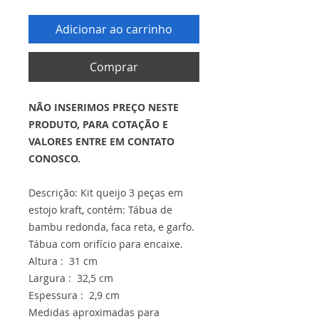
Adicionar ao carrinho
Comprar
NÃO INSERIMOS PREÇO NESTE
PRODUTO, PARA COTAÇÃO E
VALORES ENTRE EM CONTATO
CONOSCO.
Descrição: Kit queijo 3 peças em
estojo kraft, contém: Tábua de
bambu redonda, faca reta, e garfo.
Tábua com orifício para encaixe.
Altura : 31 cm
Largura : 32,5 cm
Espessura : 2,9 cm
Medidas aproximadas para