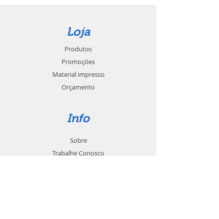
Loja
Produtos
Promoções
Material impresso
Orçamento
Info
Sobre
Trabalhe Conosco
Seja um revendedor
Contato
Suporte