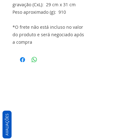
gravação (CxL): 29 cm x 31 cm
Peso aproximado (g): 910
*O frete não está incluso no valor
do produto e será negociado após
a compra
AVALIAÇÕES