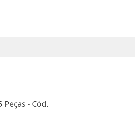
Entrar
5 Peças - Cód.