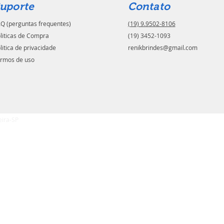
uporte
Contato
Q (perguntas frequentes)
(19) 9.9502-8106
liticas de Compra
(19) 3452-1093
litica de privacidade
renikbrindes@gmail.com
rmos de uso
eira-SP