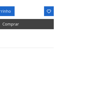
rrinho
Comprar