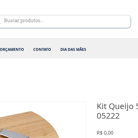
ORÇAMENTO
CONTATO
DIA DAS MÃES
Kit Queijo 
05222
Preço
R$ 0,00