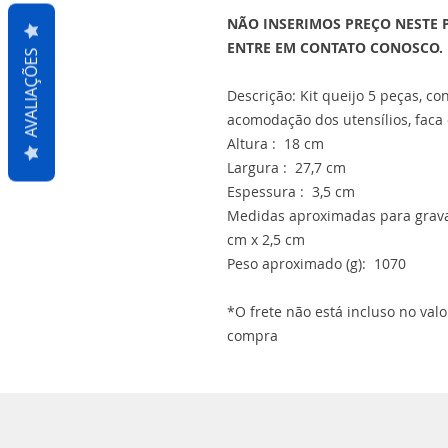
NÃO INSERIMOS PREÇO NESTE 
ENTRE EM CONTATO CONOSCO.
AVALIAÇÕES
Descrição: Kit queijo 5 peças, 
acomodação dos utensílios, faca 
Altura : 18 cm
Largura : 27,7 cm
Espessura : 3,5 cm
Medidas aproximadas para grava
cm x 2,5 cm
Peso aproximado (g): 1070
*O frete não está incluso no val
compra