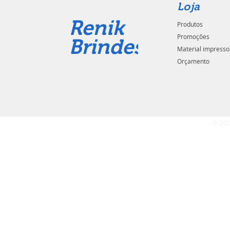
Loja
Renik
Produtos
Promoções
Brindes
Material impresso
Orçamento
© 202