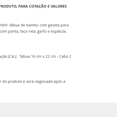
PRODUTO, PARA COTAÇÃO E VALORES
contém: tábua de bambu com gaveta para
com ponta, faca reta, garfo e espátula.
ção (CxL): Tábua 16 cm x 22 cm - Cabo 2
or do produto e será negociado após a