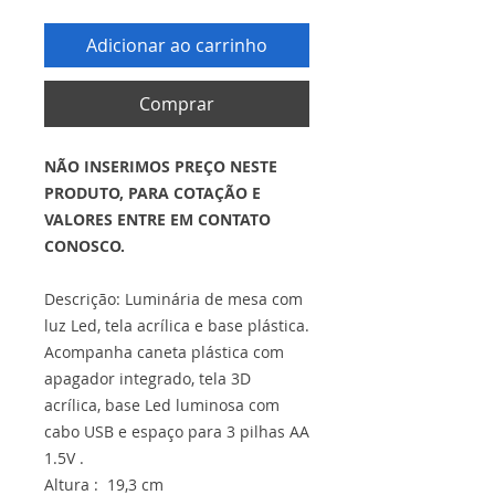
Adicionar ao carrinho
Comprar
NÃO INSERIMOS PREÇO NESTE
PRODUTO, PARA COTAÇÃO E
VALORES ENTRE EM CONTATO
CONOSCO.
Descrição: Luminária de mesa com
luz Led, tela acrílica e base plástica.
Acompanha caneta plástica com
apagador integrado, tela 3D
acrílica, base Led luminosa com
cabo USB e espaço para 3 pilhas AA
1.5V .
Altura : 19,3 cm