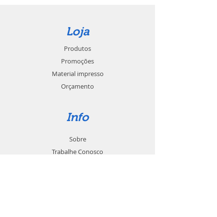
Loja
Produtos
Promoções
Material impresso
Orçamento
Info
Sobre
Trabalhe Conosco
Seja um revendedor
Contato
Suporte