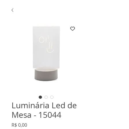
Luminária Led de
Mesa - 15044
Preço
R$ 0,00