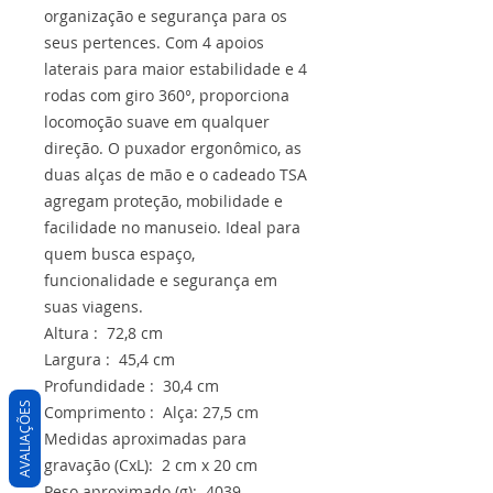
organização e segurança para os
seus pertences. Com 4 apoios
laterais para maior estabilidade e 4
rodas com giro 360°, proporciona
locomoção suave em qualquer
direção. O puxador ergonômico, as
duas alças de mão e o cadeado TSA
agregam proteção, mobilidade e
facilidade no manuseio. Ideal para
quem busca espaço,
funcionalidade e segurança em
suas viagens.
Altura : 72,8 cm
Largura : 45,4 cm
Profundidade : 30,4 cm
AVALIAÇÕES
Comprimento : Alça: 27,5 cm
Medidas aproximadas para
gravação (CxL): 2 cm x 20 cm
Peso aproximado (g): 4039