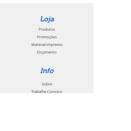
Loja
Produtos
Promoções
Material impresso
Orçamento
Info
Sobre
Trabalhe Conosco
Seja um revendedor
Contato
Suporte