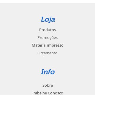
Loja
Produtos
Promoções
Material impresso
Orçamento
Info
Sobre
Trabalhe Conosco
Seja um revendedor
Contato
Suporte