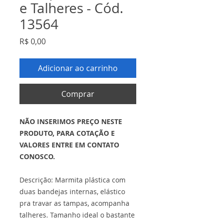
e Talheres - Cód.
13564
Preço
R$ 0,00
Adicionar ao carrinho
Comprar
NÃO INSERIMOS PREÇO NESTE
PRODUTO, PARA COTAÇÃO E
VALORES ENTRE EM CONTATO
CONOSCO.
Descrição: Marmita plástica com
duas bandejas internas, elástico
pra travar as tampas, acompanha
talheres. Tamanho ideal o bastante