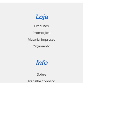
Loja
Produtos
Promoções
Material impresso
Orçamento
Info
Sobre
Trabalhe Conosco
Seja um revendedor
Contato
Suporte