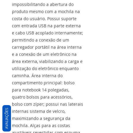
impossibilitando a abertura do
produto mesmo com a mochila na
costa do usuário. Possui suporte
com entrada USB na parte externa
e cabo USB acoplado internamente;
permitindo a conexão de um
carregador portátil na área interna
e a conexão de um eletrônico na
área externa, viabilizando a carga e
utilização do eletrônico enquanto
caminha. Área interna do
compartimento principal: bolso
para notebook 14 polegadas,
quatro bolsos para acessórios,
bolso com zíper; possui nas laterais
AVALIAÇÕES
internas sistema de velcro,
maximizando a segurança da
mochila. Alças para as costas
ajustáveis revestidas com espuma