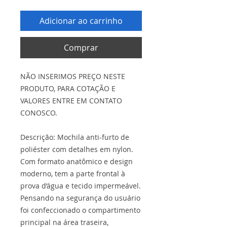
Adicionar ao carrinho
Comprar
NÃO INSERIMOS PREÇO NESTE
PRODUTO, PARA COTAÇÃO E
VALORES ENTRE EM CONTATO
CONOSCO.
Descrição: Mochila anti-furto de
poliéster com detalhes em nylon.
Com formato anatômico e design
moderno, tem a parte frontal à
prova d’água e tecido impermeável.
Pensando na segurança do usuário
foi confeccionado o compartimento
principal na área traseira,