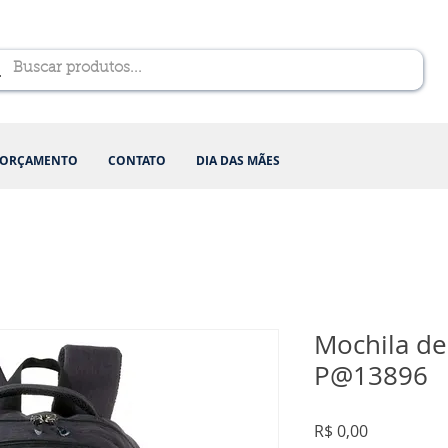
ORÇAMENTO
CONTATO
DIA DAS MÃES
Mochila de
P@13896
Preço
R$ 0,00