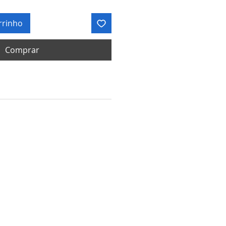
rrinho
Comprar