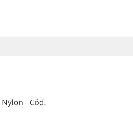
Entrar
 Nylon - Cód.