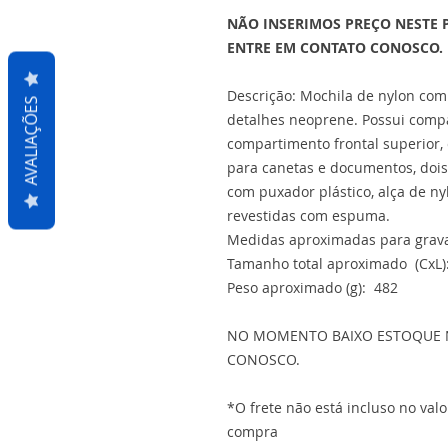
NÃO INSERIMOS PREÇO NESTE 
ENTRE EM CONTATO CONOSCO.
Descrição: Mochila de nylon co
AVALIAÇÕES
detalhes neoprene. Possui comp
compartimento frontal superior,
para canetas e documentos, dois b
com puxador plástico, alça de nyl
revestidas com espuma.
Medidas aproximadas para grava
Tamanho total aproximado (CxL)
Peso aproximado (g): 482
NO MOMENTO BAIXO ESTOQUE NA
CONOSCO.
*O frete não está incluso no val
compra