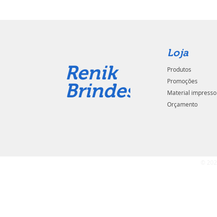
Loja
Renik
Produtos
Promoções
Brindes
Material impresso
Orçamento
© 202