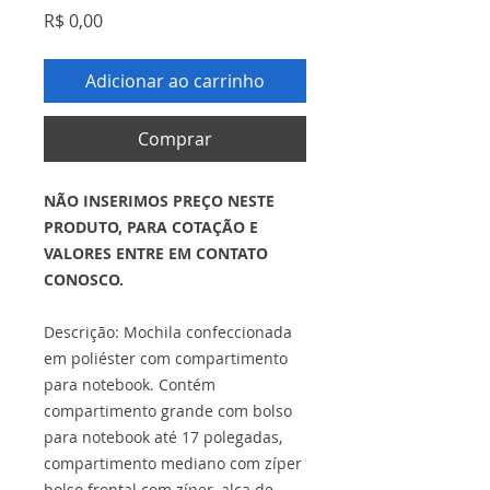
Preço
R$ 0,00
Adicionar ao carrinho
Comprar
NÃO INSERIMOS PREÇO NESTE
PRODUTO, PARA COTAÇÃO E
VALORES ENTRE EM CONTATO
CONOSCO.
Descrição: Mochila confeccionada
em poliéster com compartimento
para notebook. Contém
compartimento grande com bolso
para notebook até 17 polegadas,
compartimento mediano com zíper
bolso frontal com zíper, alça de