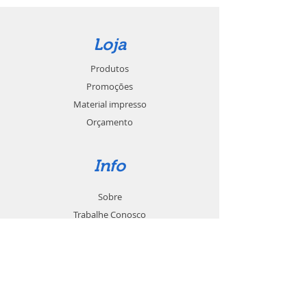
Loja
Produtos
Promoções
Material impresso
Orçamento
Info
Sobre
Trabalhe Conosco
Seja um revendedor
Contato
Suporte