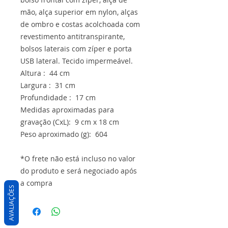
mão, alça superior em nylon, alças
de ombro e costas acolchoada com
revestimento antitranspirante,
bolsos laterais com zíper e porta
USB lateral. Tecido impermeável.
Altura : 44 cm
Largura : 31 cm
Profundidade : 17 cm
Medidas aproximadas para
gravação (CxL): 9 cm x 18 cm
Peso aproximado (g): 604
*O frete não está incluso no valor
do produto e será negociado após
a compra
AVALIAÇÕES