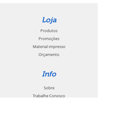
Loja
Produtos
Promoções
Material impresso
Orçamento
Info
Sobre
Trabalhe Conosco
Seja um revendedor
Contato
Suporte