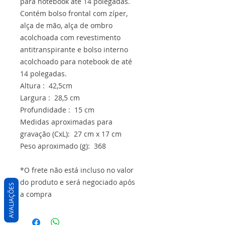
para notebook até 14 polegadas.
Contém bolso frontal com zíper,
alça de mão, alça de ombro
acolchoada com revestimento
antitranspirante e bolso interno
acolchoado para notebook de até
14 polegadas.
Altura : 42,5cm
Largura : 28,5 cm
Profundidade : 15 cm
Medidas aproximadas para
gravação (CxL): 27 cm x 17 cm
Peso aproximado (g): 368
*O frete não está incluso no valor
do produto e será negociado após
AVALIAÇÕES
a compra