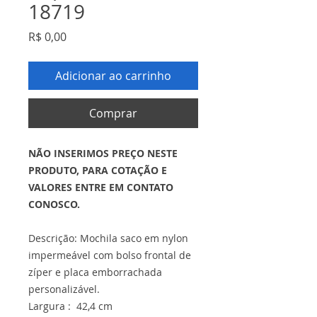
18719
Preço
R$ 0,00
Adicionar ao carrinho
Comprar
NÃO INSERIMOS PREÇO NESTE
PRODUTO, PARA COTAÇÃO E
VALORES ENTRE EM CONTATO
CONOSCO.
Descrição: Mochila saco em nylon
impermeável com bolso frontal de
zíper e placa emborrachada
personalizável.
Largura : 42,4 cm