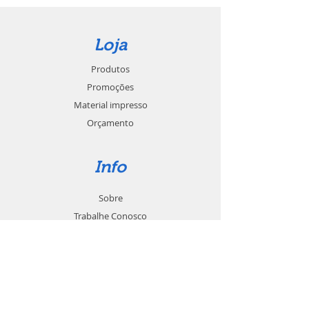
Loja
Produtos
Promoções
Material impresso
Orçamento
Info
Sobre
Trabalhe Conosco
Seja um revendedor
Contato
Suporte